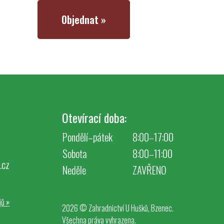
Objednat »
Otevírací doba:
Pondělí–pátek
8:00–17:00
Sobota
8:00–11:00
.cz
Neděle
ZAVŘENO
jů
»
2026 © Zahradnictví U Hušků, Bzenec.
Všechna práva vyhrazena.