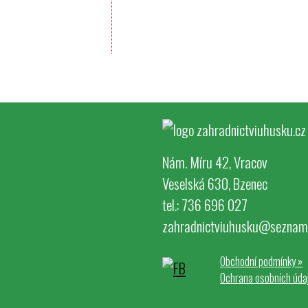
Nám. Míru 42, Vracov
Veselská 630, Bzenec
tel.: 736 696 027
zahradnictviuhusku@seznam
Obchodní podmínky
»
Ochrana osobních úda