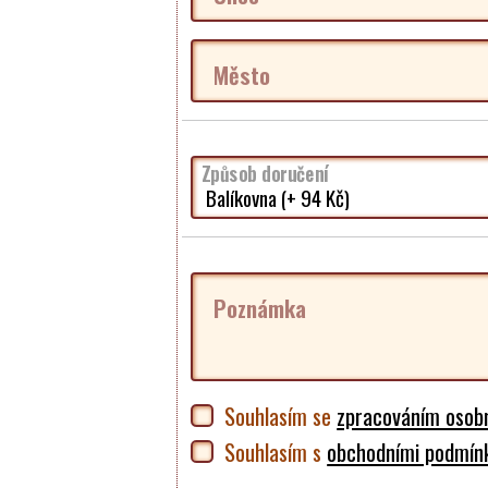
Město
Způsob doručení
Poznámka
Souhlasím se
zpracováním osobn
Souhlasím s
obchodními podmín