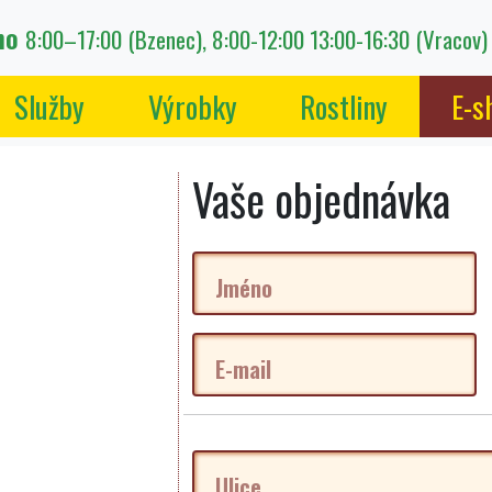
eno
8:00–17:00 (Bzenec), 8:00-12:00 13:00-16:30 (Vracov)
Služby
Výrobky
Rostliny
E-s
Vaše objednávka
Jméno
E-mail
Ulice