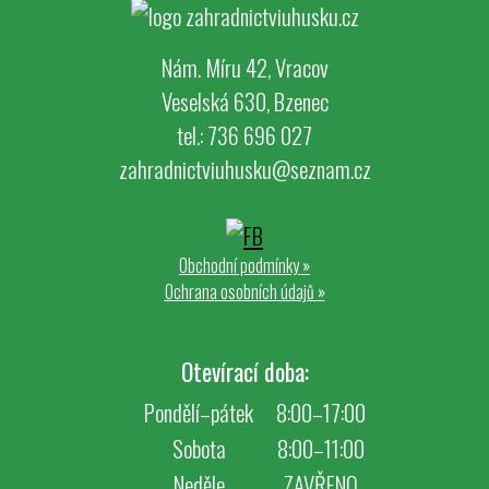
Nám. Míru 42, Vracov
Veselská 630, Bzenec
tel.: 736 696 027
zahradnictviuhusku@seznam.cz
Obchodní podmínky
»
Ochrana osobních údajů
»
Otevírací doba:
Pondělí–pátek
8:00–17:00
Sobota
8:00–11:00
Neděle
ZAVŘENO