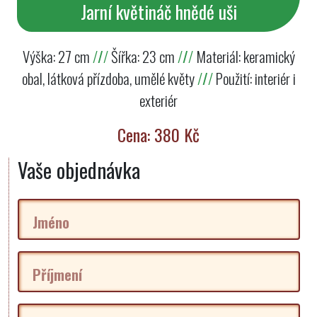
Jarní květináč hnědé uši
Výška: 27 cm
/
/
/
Šířka: 23 cm
/
/
/
Materiál: keramický
obal, látková přízdoba, umělé květy
/
/
/
Použití: interiér i
exteriér
Cena: 380 Kč
Vaše objednávka
Jméno
Příjmení