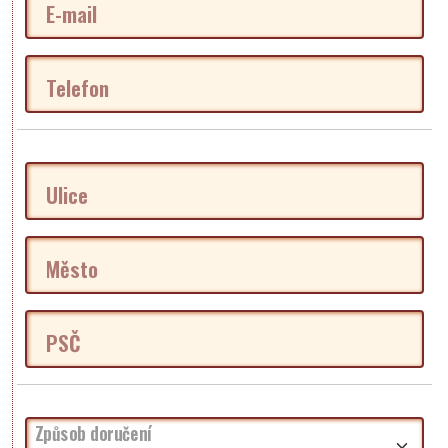
E-mail
Telefon
Ulice
Město
PSČ
Způsob doručení