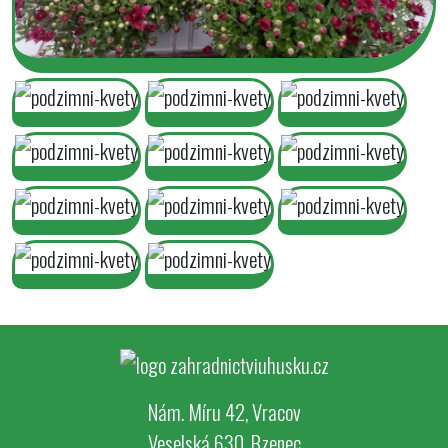
Nám. Míru 42, Vracov
Veselská 630, Bzenec