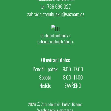
tel.: 736 696 027
zahradnictviuhusku@seznam.cz
Obchodní podmínky
»
Ochrana osobních údajů
»
Otevírací doba:
Pondělí–pátek
8:00–17:00
Sobota
8:00–11:00
Neděle
ZAVŘENO
2026 © Zahradnictví U Hušků, Bzenec.
Všechna práva vyhrazena.