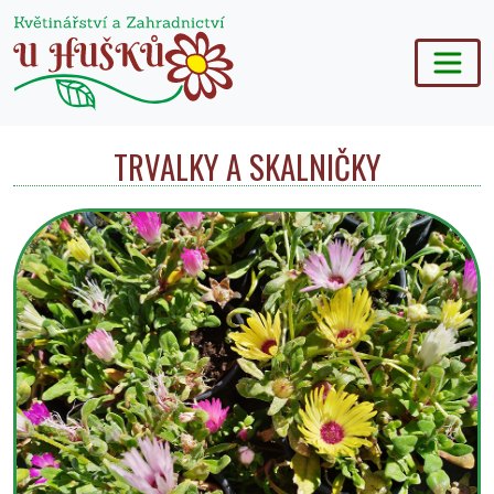
TRVALKY A SKALNIČKY