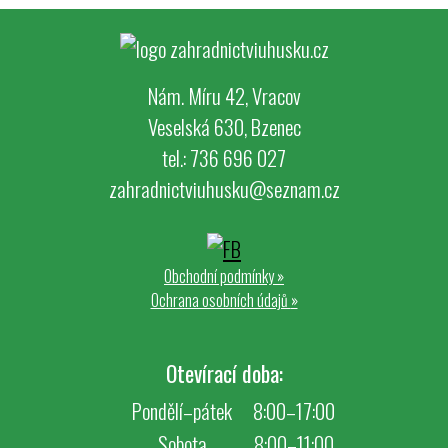
Nám. Míru 42, Vracov
Veselská 630, Bzenec
tel.: 736 696 027
zahradnictviuhusku@seznam.cz
Obchodní podmínky
»
Ochrana osobních údajů
»
Otevírací doba:
Pondělí–pátek
8:00–17:00
Sobota
8:00–11:00