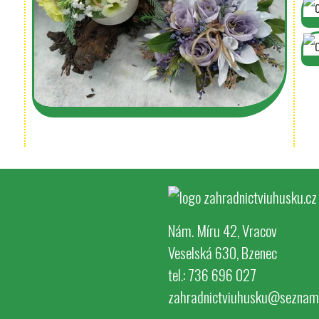
Nám. Míru 42, Vracov
Veselská 630, Bzenec
tel.: 736 696 027
zahradnictviuhusku@seznam