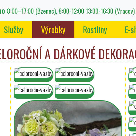
eno
8:00–17:00 (Bzenec), 8:00-12:00 13:00-16:30 (Vracov)
Služby
Výrobky
Rostliny
E-s
ELOROČNÍ A DÁRKOVÉ DEKORA