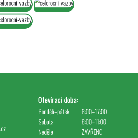
Otevírací doba:
Pondělí–pátek
8:00–17:00
Sobota
8:00–11:00
.cz
Neděle
ZAVŘENO